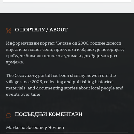
О ПОРТАЛУ / ABOUT
Информативни портал Чечаве од 2006. године доноси
вијести из нашег села, прикупља и објављује историјску
грађу, те биљежи приче о људима и догађајима кроз
вријеме.
The Cecava.org portal has been sharing news from the
village since 2006, collecting and publishing historical
materials, and documenting stories about local people and
events over time.
ПОСЉЕДЊИ КОМЕНТАРИ
Marko
на
Засеоци у Чечави