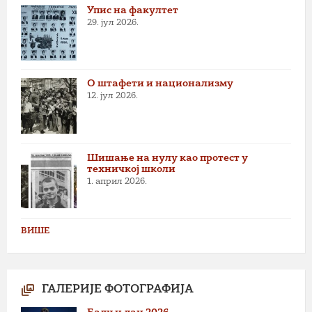
Упис на факултет
29. јул 2026.
О штафети и национализму
12. јул 2026.
Шишање на нулу као протест у
техничкој школи
1. април 2026.
ВИШЕ
ГАЛЕРИЈЕ ФОТОГРАФИЈА