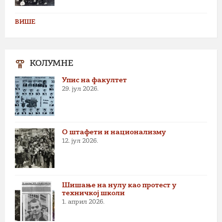
ВИШЕ
КОЛУМНЕ
Упис на факултет
29. јул 2026.
О штафети и национализму
12. јул 2026.
Шишање на нулу као протест у
техничкој школи
1. април 2026.