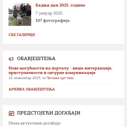
Бадњи дан 2025. године
7. јануар 2025.
107 фотографија
СВЕ ГАЛЕРИЈЕ
ОБАВЈЕШТЕЊА
Нове могућности на порталу – више интеракције,
приступачности и сигурне комуникације
14. новембар 2025.
in
Чечава.орг тим
АРХИВА ОБАВЈЕШТЕЊА
ПРЕДСТОЈЕЋИ ДОГАЂАЈИ
Нема актуелних догађаја