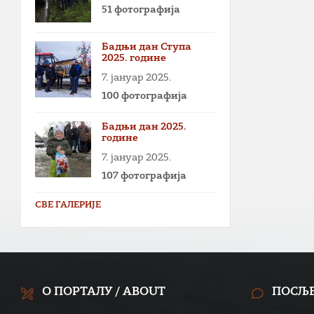
51 фотографија
Бадњи дан Ступа
2025. године
7. јануар 2025.
100 фотографија
Бадњи дан 2025.
године
7. јануар 2025.
107 фотографија
СВЕ ГАЛЕРИЈЕ
О ПОРТАЛУ / ABOUT
ПОСЉ