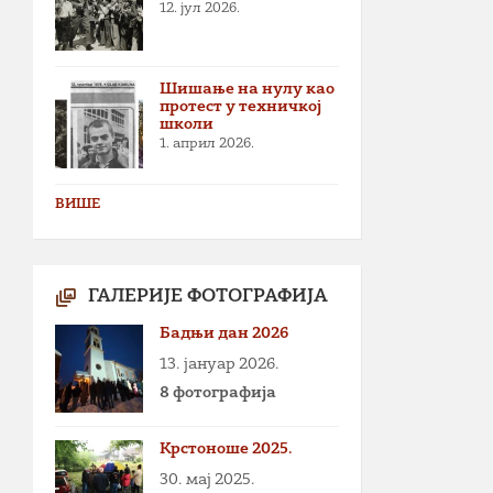
12. јул 2026.
Шишање на нулу као
протест у техничкој
школи
1. април 2026.
ВИШЕ
ГАЛЕРИЈЕ ФОТОГРАФИЈА
Бадњи дан 2026
13. јануар 2026.
8 фотографија
Крстоноше 2025.
30. мај 2025.