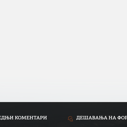
ЕДЊИ КОМЕНТАРИ
ДЕШАВАЊА НА ФО