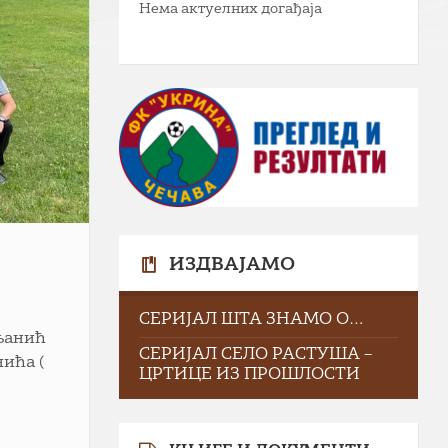
Нема актуелних догађаја
ИЗДВАЈАМО
СЕРИЈАЛ ШТА ЗНАМО О…
иљанић
СЕРИЈАЛ СЕЛО РАСТУША –
нића (
ЦРТИЦЕ ИЗ ПРОШЛОСТИ