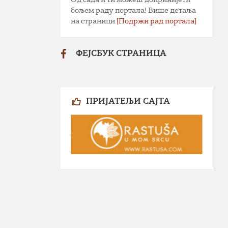
бољем раду портала! Више детаља
на страници
[Подржи рад портала]
ФЕЈСБУК СТРАНИЦА
ПРИЈАТЕЉИ САЈТА