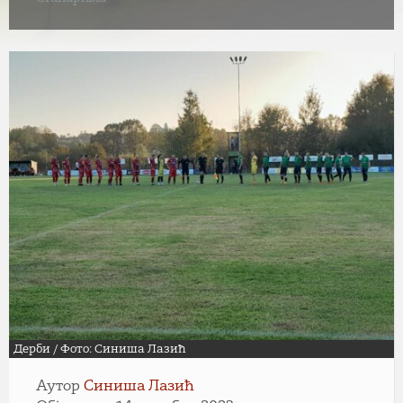
Дерби / Фото: Синиша Лазић
Аутор
Синиша Лазић