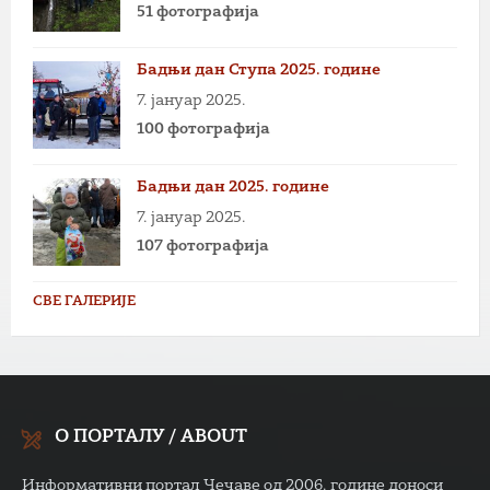
51 фотографија
Бадњи дан Ступа 2025. године
7. јануар 2025.
100 фотографија
Бадњи дан 2025. године
7. јануар 2025.
107 фотографија
СВЕ ГАЛЕРИЈЕ
О ПОРТАЛУ / ABOUT
Информативни портал Чечаве од 2006. године доноси