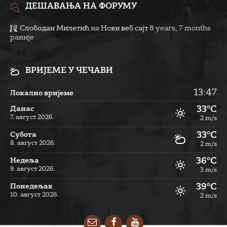
ДЕШАВАЊА НА ФОРУМУ
Слободан Милетић
на
Нови веб сајт
8 years, 7 months
раније
ВРИЈЕМЕ У ЧЕЧАВИ
13:47
Локално вријеме
33°C
Данас
7. август 2026.
2 m/s
33°C
Субота
8. август 2026.
2 m/s
36°C
Недеља
9. август 2026.
3 m/s
39°C
Понедељак
10. август 2026.
2 m/s
Email
Facebook
YouTube