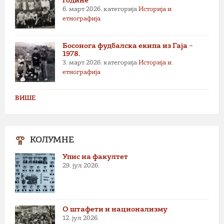
године
6. март 2026.
категорија
Историја и
етнографија
Босонога фудбалска екипа из Гаја –
1978.
3. март 2026.
категорија
Историја и
етнографија
ВИШЕ
КОЛУМНЕ
Упис на факултет
29. јул 2026.
О штафети и национализму
12. јул 2026.