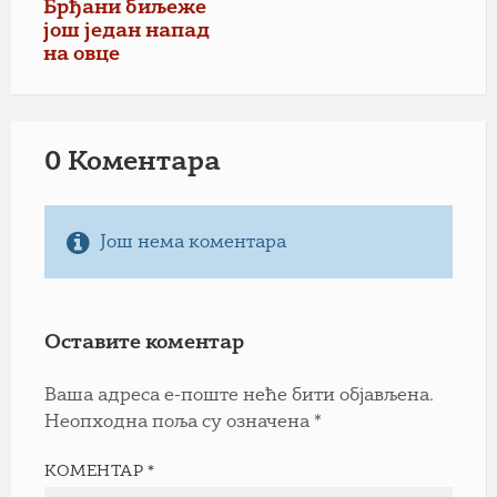
Брђани биљеже
још један напад
на овце
0 Коментарa
Још нема коментара
Оставите коментар
Ваша адреса е-поште неће бити објављена.
Неопходна поља су означена
*
КОМЕНТАР
*