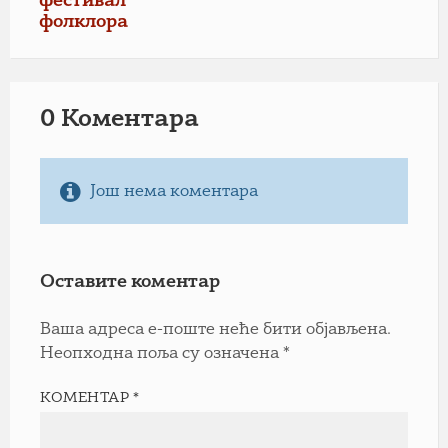
фестивал
фолклора
0 Коментарa
Још нема коментара
Оставите коментар
Ваша адреса е-поште неће бити објављена.
Неопходна поља су означена
*
КОМЕНТАР
*