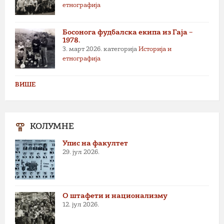
етнографија
Босонога фудбалска екипа из Гаја –
1978.
3. март 2026.
категорија
Историја и
етнографија
ВИШЕ
КОЛУМНЕ
Упис на факултет
29. јул 2026.
О штафети и национализму
12. јул 2026.