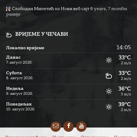
Слободан Милетић
на
Нови веб сајт
8 years, 7 months
раније
ВРИЈЕМЕ У ЧЕЧАВИ
14:05
Локално вријеме
33°C
Данас
7. август 2026.
2 m/s
33°C
Субота
8. август 2026.
2 m/s
36°C
Недеља
9. август 2026.
3 m/s
39°C
Понедељак
10. август 2026.
2 m/s
Email
Facebook
YouTube