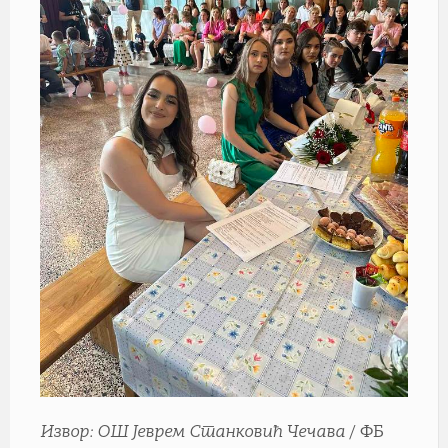
Извор: ОШ Јеврем Станковић Чечава
/ ФБ