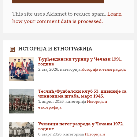
This site uses Akismet to reduce spam.
Learn
how your comment data is processed.
ИСТОРИЈА И ЕТНОГРАФИЈА
Ђурђевдански турнир у Чечави 1991.
године
2. мај 2026.
категорија
Историја и етнографија
Теслић/Фудбалски клуб 53. дивизије са
члановима штаба, март 1945.
1. април 2026.
категорија
Историја и
етнографија
Ученици петог разреда у Чечави 1972.
године
6. март 2026.
категорија
Историја и