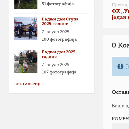
51 фотографија
Претхо
ФК ,,У
један
Бадњи дан Ступа
2025. године
7. јануар 2025.
100 фотографија
0 Ко
Бадњи дан 2025.
године
7. јануар 2025.
Ј
107 фотографија
СВЕ ГАЛЕРИЈЕ
Остав
Ваша а
КОМЕН