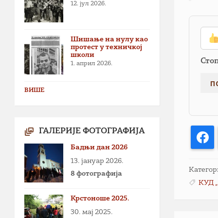
12. јул 2026.
Шишање на нулу као
протест у техничкој
школи
Сто
1. април 2026.
ВИШЕ
ГАЛЕРИЈЕ ФОТОГРАФИЈА
F
Бадњи дан 2026
13. јануар 2026.
Категор
8 фотографија
КУД 
Крстоноше 2025.
30. мај 2025.