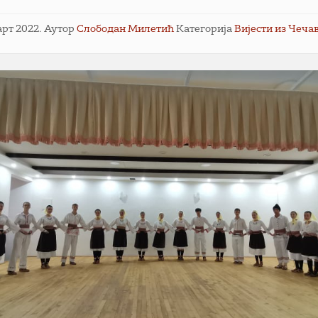
арт 2022.
Аутор
Слободан Милетић
Категорија
Вијести из Чеча