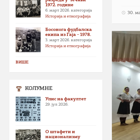
1972. године
6. март 2026.
категорија
30. м
Историја и етнографија
Босонога фудбалска
екипа из Гаја – 1978.
3. март 2026.
категорија
Историја и етнографија
ВИШЕ
КОЛУМНЕ
Упис на факултет
29. јул 2026.
О штафети и
национализму