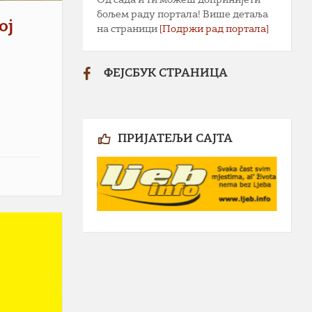
бољем раду портала! Више детаља
ој
на страници
[Подржи рад портала]
ФЕЈСБУК СТРАНИЦА
ПРИЈАТЕЉИ САЈТА