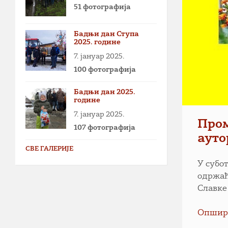
51 фотографија
Бадњи дан Ступа
2025. године
7. јануар 2025.
100 фотографија
Бадњи дан 2025.
године
7. јануар 2025.
Пром
107 фотографија
ауто
СВЕ ГАЛЕРИЈЕ
У субот
одржаћ
Славке 
Опшир