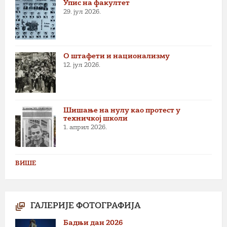
Упис на факултет
29. јул 2026.
О штафети и национализму
12. јул 2026.
Шишање на нулу као протест у
техничкој школи
1. април 2026.
ВИШЕ
ГАЛЕРИЈЕ ФОТОГРАФИЈА
Бадњи дан 2026