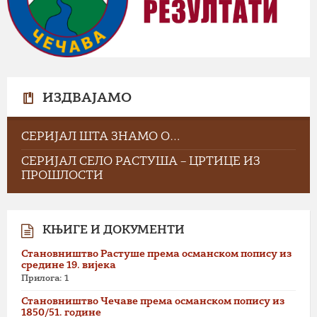
ИЗДВАЈАМО
СЕРИЈАЛ ШТА ЗНАМО О…
СЕРИЈАЛ СЕЛО РАСТУША – ЦРТИЦЕ ИЗ
ПРОШЛОСТИ
КЊИГЕ И ДОКУМЕНТИ
Становништво Растуше према османском попису из
средине 19. вијека
Прилога: 1
Становништво Чечаве према османском попису из
1850/51. године