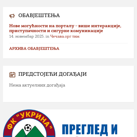
ОБАВЈЕШТЕЊА
Нове могућности на порталу – више интеракције,
приступачности и сигурне комуникације
14. новембар 2025.
in
Чечава.орг тим
АРХИВА ОБАВЈЕШТЕЊА
ПРЕДСТОЈЕЋИ ДОГАЂАЈИ
Нема актуелних догађаја