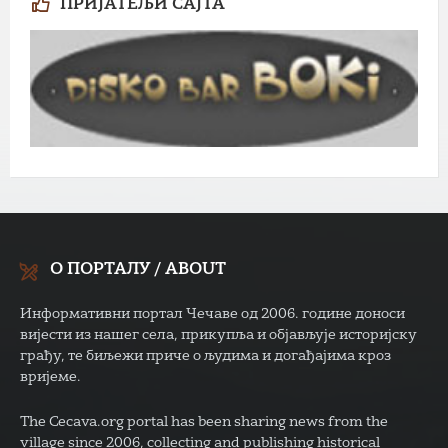
ПРИЈАТЕЉИ САЈТА
О ПОРТАЛУ / ABOUT
Информативни портал Чечаве од 2006. године доноси
вијести из нашег села, прикупља и објављује историјску
грађу, те биљежи приче о људима и догађајима кроз
вријеме.
The Cecava.org portal has been sharing news from the
village since 2006, collecting and publishing historical