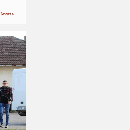
 Чечаве