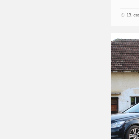
13. с