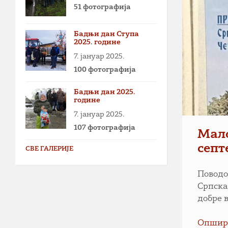
51 фотографија
Бадњи дан Ступа
2025. године
7. јануар 2025.
100 фотографија
Бадњи дан 2025.
године
7. јануар 2025.
107 фотографија
Мало
септ
СВЕ ГАЛЕРИЈЕ
Поводо
Српска
добре 
Опшир