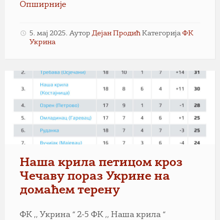
Опширније
5. мај 2025.
Аутор
Дејан Продић
Категорија
ФК
Укрина
Наша крила петицом кроз
Чечаву пораз Укрине на
домаћем терену
ФК ,, Укрина “ 2-5 ФК ,, Наша крила “