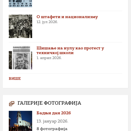
О штафети и национализму
12. јул 2026.
Шишање на нулу као протест у
техничкој школи
1. април 2026.
ВИШЕ
ГАЛЕРИЈЕ ФОТОГРАФИЈА
Бадњи дан 2026
13. јануар 2026.
8 фотографија