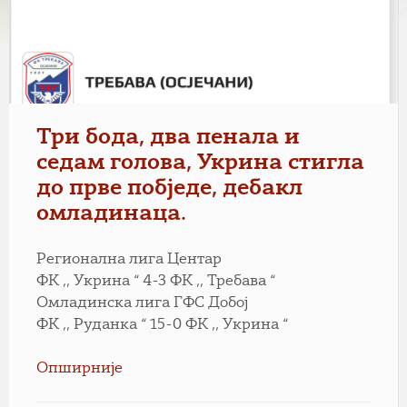
Три бода, два пенала и
седам голова, Укрина стигла
до прве побједе, дебакл
омладинаца.
Регионална лига Центар
ФК ,, Укрина “ 4-3 ФК ,, Требава “
Омладинска лига ГФС Добој
ФК ,, Руданка “ 15-0 ФК ,, Укрина “
Опширније