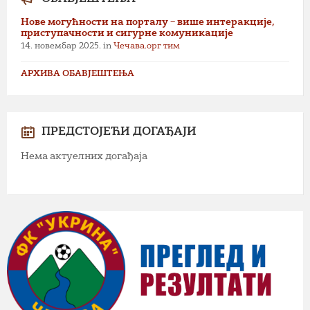
Нове могућности на порталу – више интеракције,
приступачности и сигурне комуникације
14. новембар 2025.
in
Чечава.орг тим
АРХИВА ОБАВЈЕШТЕЊА
ПРЕДСТОЈЕЋИ ДОГАЂАЈИ
Нема актуелних догађаја