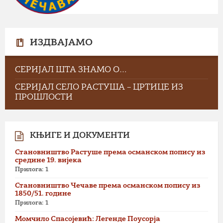
ИЗДВАЈАМО
СЕРИЈАЛ ШТА ЗНАМО О…
СЕРИЈАЛ СЕЛО РАСТУША – ЦРТИЦЕ ИЗ
ПРОШЛОСТИ
КЊИГЕ И ДОКУМЕНТИ
Становништво Растуше према османском попису из
средине 19. вијека
Прилога: 1
Становништво Чечаве према османском попису из
1850/51. године
Прилога: 1
Момчило Спасојевић: Легенде Поусорја