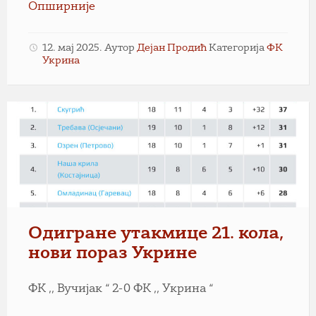
Опширније
12. мај 2025.
Аутор
Дејан Продић
Категорија
ФК
Укрина
Одигране утакмице 21. кола,
нови пораз Укрине
ФК ,, Вучијак “ 2-0 ФК ,, Укрина “