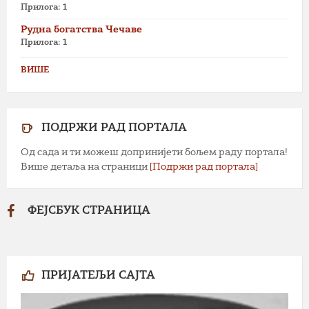
Прилога: 1
Рудна богатства Чечаве
Прилога: 1
ВИШЕ
ПОДРЖИ РАД ПОРТАЛА
Од сада и ти можеш допринијети бољем раду портала!
Више детаља на страници
[Подржи рад портала]
ФЕЈСБУК СТРАНИЦА
ПРИЈАТЕЉИ САЈТА