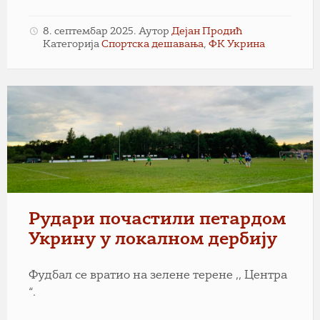
8. септембар 2025.
Аутор
Дејан Продић
Категорија
Спортска дешавања
,
ФК Укрина
Рудари почастили петардом
Укрину у локалном дербију
Фудбал се вратио на зелене терене ,, Центра
“.